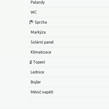
Palandy
WC
Sprcha
Markýza
Solární panel
Klimatizace
Topení
Lednice
Bojler
Měnič napětí