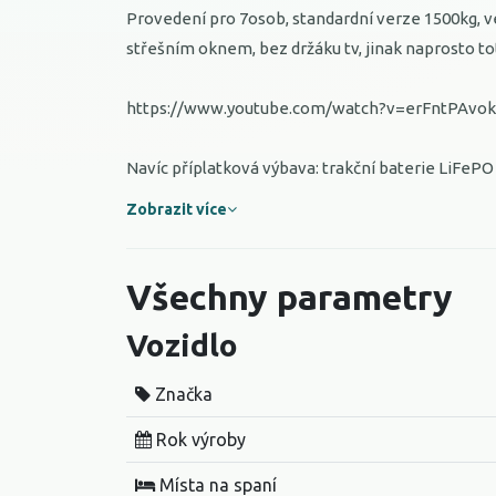
Provedení pro 7osob, standardní verze 1500kg, v
střešním oknem, bez držáku tv, jinak naprosto to
https://www.youtube.com/watch?v=erFntPAvo
Navíc příplatková výbava: trakční baterie LiFePO 
Zobrazit více
Všechny parametry
Vozidlo
Značka
Rok výroby
Místa na spaní