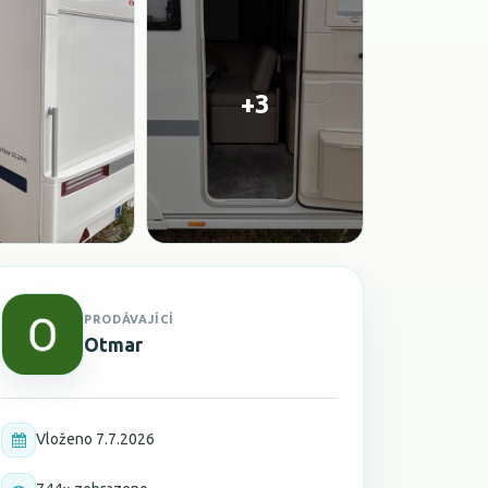
+3
PRODÁVAJÍCÍ
Otmar
Vloženo 7.7.2026