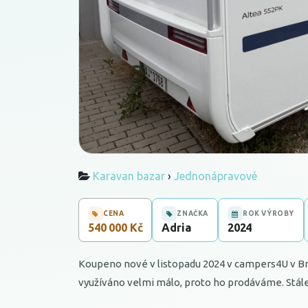
Karavan bazar
›
Jednonápravové
CENA
ZNAČKA
ROK VÝROBY
540 000 Kč
Adria
2024
Koupeno nové v listopadu 2024 v campers4U v Br
využíváno velmi málo, proto ho prodáváme. Stál