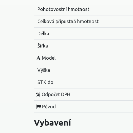
Pohotovostní hmotnost
Celková přípustná hmotnost
Délka
Šířka
Model
Výška
STK do
Odpočet DPH
Původ
Vybavení