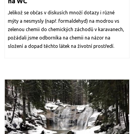
na WC
Jelikož se občas v diskusích množí dotazy i různé
mýty a nesmysly (např. formaldehyd) na modrou vs
zelenou chemii do chemických záchodů v karavanech,
požádali jsme odborníka na chemii na názor na
složení a dopad těchto látek na životní prostředí.