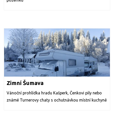
pozemku
Zimní Šumava
Vánoční prohlídka hradu Kašperk, Čenkovi pily nebo
známé Turnerovy chaty s ochutnávkou místní kuchyně