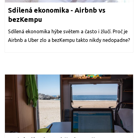
Sdílená ekonomika - Airbnb vs
bezKempu
Sdílená ekonomika hýbe světem a často i žlučí. Proč je
Airbnb a Uber zlo a bezKempu takto nikdy nedopadne?