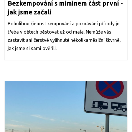
Bezkempování s miminem část první -
jak jsme začali
Bohulibou činnost kempování a poznávání přírody je
třeba v dětech pěstovat už od mala. Nemůže vás
zastavit ani čerstvě vylíhnuté několikaměsíční škvrně,
jak jsme si sami ověřili.