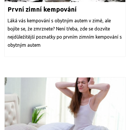
První zimní kempování
Láká vás kempování s obytným autem v zimě, ale
bojíte se, že zmrznete? Není třeba, zde se dozvíte
nejdůležitější poznatky po prvním zimním kempování s
obytným autem