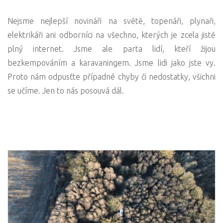
Nejsme nejlepší novináři na světě, topenáři, plynaři,
elektrikáři ani odborníci na všechno, kterých je zcela jistě
plný internet. Jsme ale parta lidí, kteří žijou
bezkempováním a karavaningem. Jsme lidi jako jste vy.
Proto nám odpusťte případné chyby či nedostatky, všichni
se učíme. Jen to nás posouvá dál.