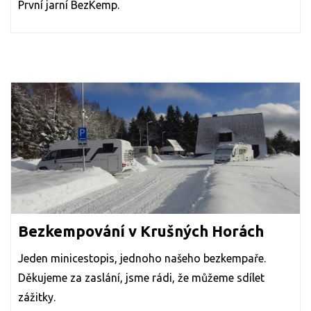
První jarní BezKemp.
Bezkempování v Krušných Horách
Jeden minicestopis, jednoho našeho bezkempaře.
Děkujeme za zaslání, jsme rádi, že můžeme sdílet
zážitky.