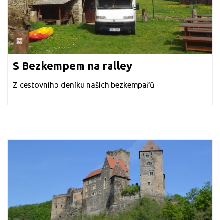
S Bezkempem na ralley
Z cestovního deníku našich bezkempařů