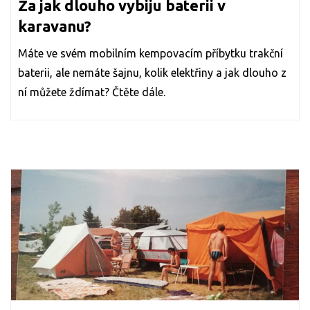
Za jak dlouho vybiju baterii v
karavanu?
Máte ve svém mobilním kempovacím příbytku trakční
baterii, ale nemáte šajnu, kolik elektřiny a jak dlouho z
ní můžete ždímat? Čtěte dále.