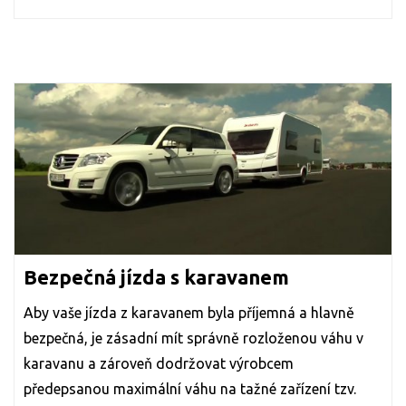
Bezpečná jízda s karavanem
Aby vaše jízda z karavanem byla příjemná a hlavně
bezpečná, je zásadní mít správně rozloženou váhu v
karavanu a zároveň dodržovat výrobcem
předepsanou maximální váhu na tažné zařízení tzv.