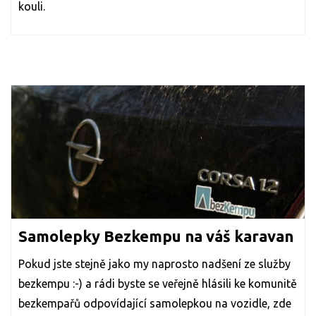
kouli.
Samolepky Bezkempu na váš karavan
Pokud jste stejně jako my naprosto nadšení ze služby
bezkempu :-) a rádi byste se veřejně hlásili ke komunitě
bezkempařů odpovídající samolepkou na vozidle, zde