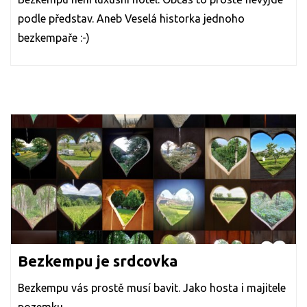
podle představ. Aneb Veselá historka jednoho
bezkempaře :-)
Bezkempu je srdcovka
Bezkempu vás prostě musí bavit. Jako hosta i majitele