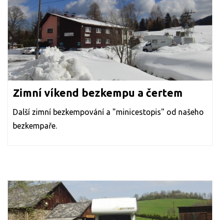
Zimní víkend bezkempu a čertem
Další zimní bezkempování a "minicestopis" od našeho
bezkempaře.