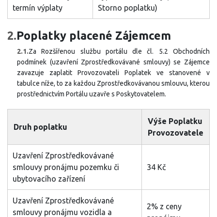
termín výplaty
Storno poplatku)
2.
Poplatky placené Zájemcem
2.1.
Za Rozšířenou službu portálu dle čl. 5.2 Obchodních
podmínek (uzavření Zprostředkovávané smlouvy) se Zájemce
zavazuje zaplatit Provozovateli Poplatek ve stanovené v
tabulce níže, to za každou Zprostředkovávanou smlouvu, kterou
prostřednictvím Portálu uzavře s Poskytovatelem.
Výše Poplatku
Druh poplatku
Provozovatele
Uzavření Zprostředkovávané
smlouvy pronájmu pozemku či
34 Kč
ubytovacího zařízení
Uzavření Zprostředkovávané
2% z ceny
smlouvy pronájmu vozidla a