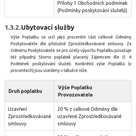
Přílohy 1 Obchodních podmínek
(Podmínky poskytování služeb)).
1.3.2.
Ubytovací služby
Výše Poplatku se určí jako procentní část celkové Odměny
Poskytovatele dle příslušné Zprostředkovávané smlouvy. Za
Odměnu Poskytovatele se pro účely výpočtu Poplatku považuje
též případný Storno poplatek placený Zájemcem dle čl. 4
Podmínek poskytování služeb. Konkrétní výše Poplatků (v
procentech) jsou uvedeny v tabulce níže.
Výše Poplatku
Druh poplatku
Provozovatele
Uzavření
20 % z celkové Odměny dle
Zprostředkovávané
uzavřené Zprostředkovávané
smlouvy
smlouvy