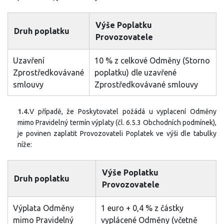
Výše Poplatku
Druh poplatku
Provozovatele
Uzavření
10 % z celkové Odměny (Storno
Zprostředkovávané
poplatku) dle uzavřené
smlouvy
Zprostředkovávané smlouvy
1.4.
V případě, že Poskytovatel požádá u vyplacení Odměny
mimo Pravidelný termín výplaty (čl. 6.5.3 Obchodních podmínek),
je povinen zaplatit Provozovateli Poplatek ve výši dle tabulky
níže:
Výše Poplatku
Druh poplatku
Provozovatele
Výplata Odměny
1 euro + 0,4 % z částky
mimo Pravidelný
vyplácené Odměny (včetně