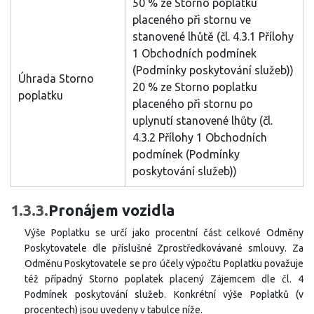
50 % ze Storno poplatku
placeného při stornu ve
stanovené lhůtě (čl. 4.3.1 Přílohy
1 Obchodních podmínek
(Podmínky poskytování služeb))
Úhrada Storno
20 % ze Storno poplatku
poplatku
placeného při stornu po
uplynutí stanovené lhůty (čl.
4.3.2 Přílohy 1 Obchodních
podmínek (Podmínky
poskytování služeb))
1.3.3.
Pronájem vozidla
Výše Poplatku se určí jako procentní část celkové Odměny
Poskytovatele dle příslušné Zprostředkovávané smlouvy. Za
Odměnu Poskytovatele se pro účely výpočtu Poplatku považuje
též případný Storno poplatek placený Zájemcem dle čl. 4
Podmínek poskytování služeb. Konkrétní výše Poplatků (v
procentech) jsou uvedeny v tabulce níže.