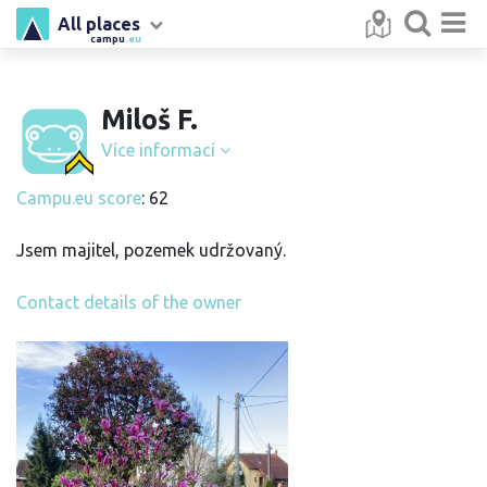
All places
campu
.eu
Miloš F.
Více informací
Campu.eu score
: 62
Jsem majitel, pozemek udržovaný.
Contact details of the owner