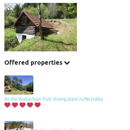
Offered properties
At the Wallachian fruit drying plant in Peciválky