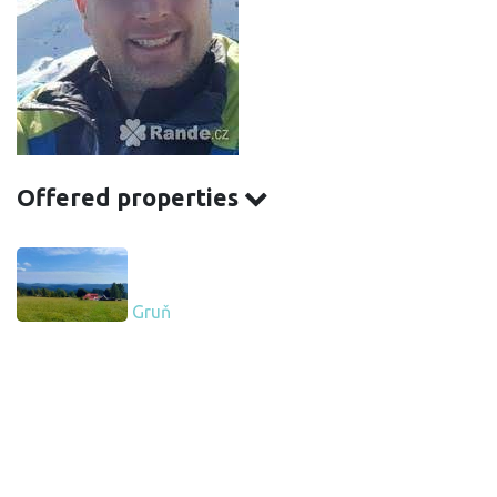
Offered properties
Gruň