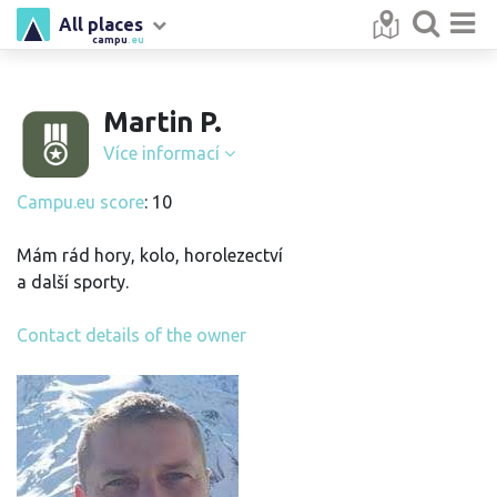
All places
campu
.eu
Martin P.
Více informací
Campu.eu score
: 10
Mám rád hory, kolo, horolezectví
a další sporty.
Contact details of the owner