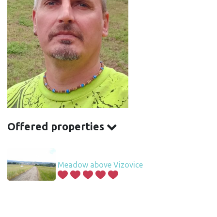
Offered properties
Meadow above Vizovice