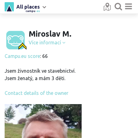
All places
campu
.eu
Miroslav M.
Více informací
Campu.eu score
: 66
Jsem živnostník ve stavebnictví.
Jsem ženatý, a mám 3 děti.
Contact details of the owner