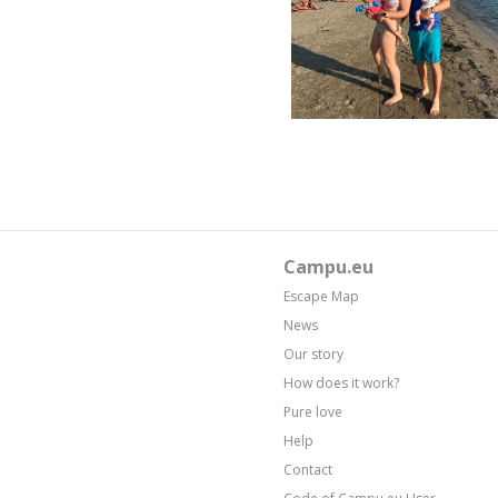
Campu.eu
Escape Map
News
Our story
How does it work?
Pure love
Help
Contact