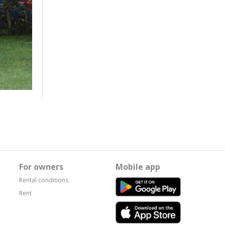
For owners
Mobile app
Rental conditions
Rent