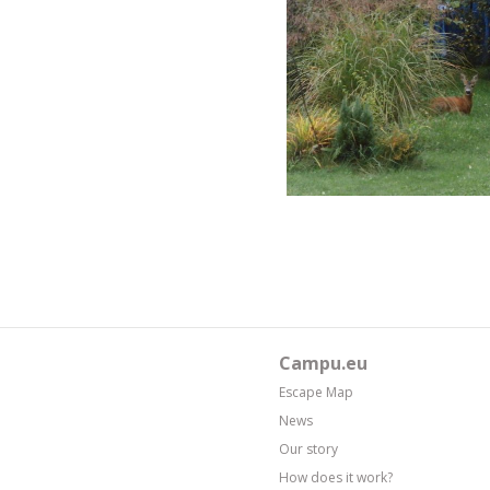
Campu.eu
Escape Map
News
Our story
How does it work?