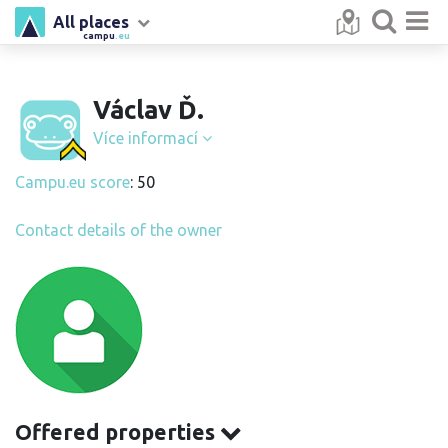
All places
campu
.eu
Václav Ď.
Více informací
Campu.eu score
: 50
Contact details of the owner
Offered properties