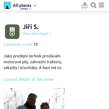
All places
campu
.eu
Jiří S.
Více informací
Campu.eu score
: 10
Jako prodejní technik prodávám
motorové pily, zahradní traktory,
sekačky i křoviňáky. A baví mě to.
Contact details of the owner