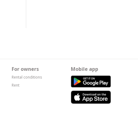
For owners
Mobile app
Rental conditions
Rent