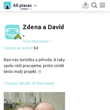
All places
campu
.eu
Zdena a David
.
Více informací
Campu.eu score
: 64
Baví nás turistika a příroda. A taky
spolu rádi pracujeme, proto vznikl
tento malý projekt :-)
Contact details of the owner