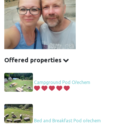
Offered properties
Campground Pod Ořechem
Bed and Breakfast Pod ořechem