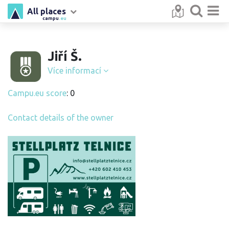
All places
campu
.eu
Jiří Š.
Více informací
Campu.eu score
: 0
Contact details of the owner