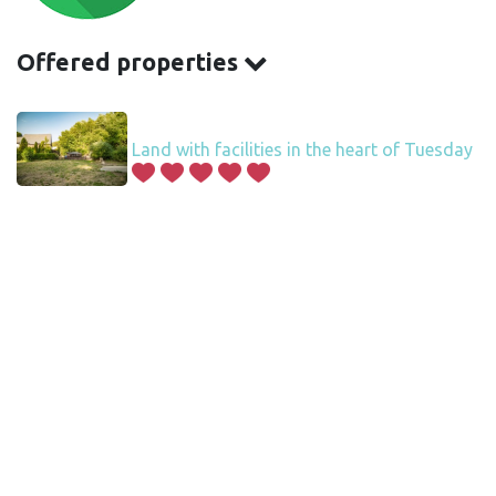
Offered properties
Land with facilities in the heart of Tuesday