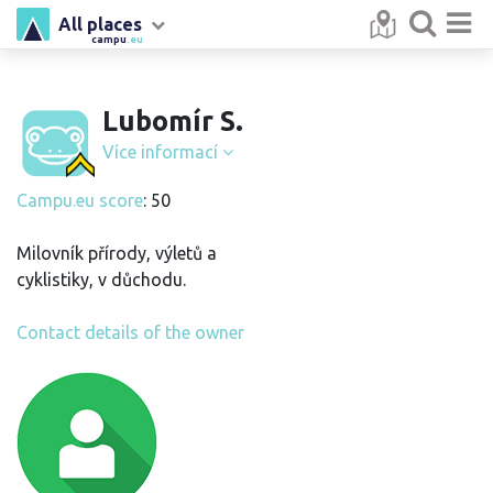
All places
campu
.eu
Lubomír S.
Více informací
Campu.eu score
: 50
Milovník přírody, výletů a
cyklistiky, v důchodu.
Contact details of the owner