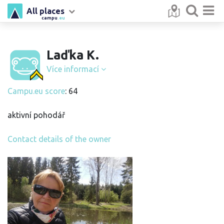
All places
campu
.eu
Laďka K.
Více informací
Campu.eu score
: 64
aktivní pohodář
Contact details of the owner