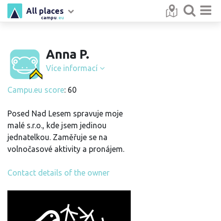
All places
campu
.eu
Anna P.
Více informací
Campu.eu score
: 60
Posed Nad Lesem spravuje moje
malé s.r.o., kde jsem jedinou
jednatelkou. Zaměřuje se na
volnočasové aktivity a pronájem.
Contact details of the owner