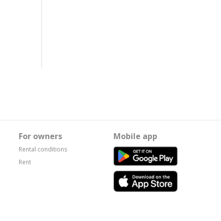
For owners
Mobile app
Rental conditions
Rent