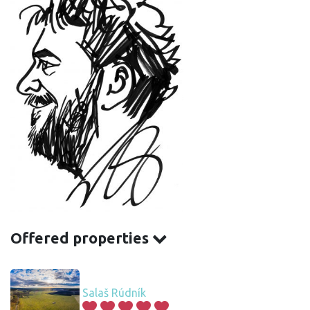
Offered properties
Salaš Rúdník