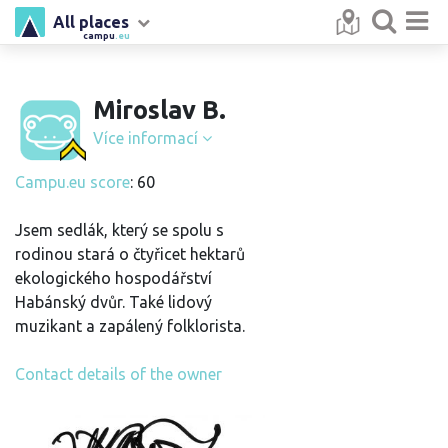
All places
campu
.eu
Miroslav B.
Více informací
Campu.eu score
: 60
Jsem sedlák, který se spolu s
rodinou stará o čtyřicet hektarů
ekologického hospodářství
Habánský dvůr. Také lidový
muzikant a zapálený folklorista.
Contact details of the owner