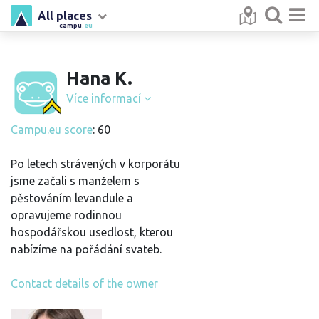
All places
campu
.eu
Hana K.
Více informací
Campu.eu score
: 60
Po letech strávených v korporátu
jsme začali s manželem s
pěstováním levandule a
opravujeme rodinnou
hospodářskou usedlost, kterou
nabízíme na pořádání svateb.
Contact details of the owner