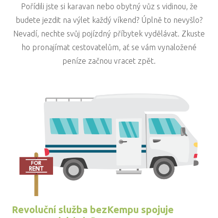
Pořídili jste si karavan nebo obytný vůz s vidinou, že
budete jezdit na výlet každý víkend? Úplně to nevyšlo?
Nevadí, nechte svůj pojízdný příbytek vydělávat. Zkuste
ho pronajímat cestovatelům, ať se vám vynaložené
peníze začnou vracet zpět.
Revoluční služba bezKempu spojuje