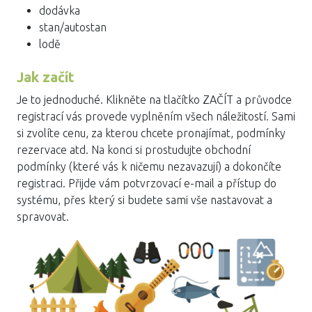
dodávka
stan/autostan
lodě
Jak začít
Je to jednoduché. Klikněte na tlačítko ZAČÍT a průvodce
registrací vás provede vyplněním všech náležitostí. Sami
si zvolíte cenu, za kterou chcete pronajímat, podmínky
rezervace atd. Na konci si prostudujte obchodní
podmínky (které vás k ničemu nezavazují) a dokončíte
registraci. Přijde vám potvrzovací e-mail a přístup do
systému, přes který si budete sami vše nastavovat a
spravovat.