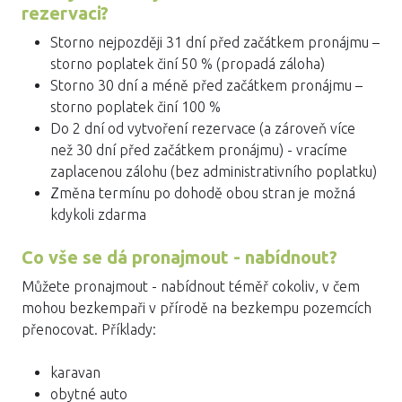
rezervaci?
Storno nejpozději 31 dní před začátkem pronájmu –
storno poplatek činí 50 % (propadá záloha)
Storno 30 dní a méně před začátkem pronájmu –
storno poplatek činí 100 %
Do 2 dní od vytvoření rezervace (a zároveň více
než 30 dní před začátkem pronájmu) - vracíme
zaplacenou zálohu (bez administrativního poplatku)
Změna termínu po dohodě obou stran je možná
kdykoli zdarma
Co vše se dá pronajmout - nabídnout?
Můžete pronajmout - nabídnout téměř cokoliv, v čem
mohou bezkempaři v přírodě na bezkempu pozemcích
přenocovat. Příklady:
karavan
obytné auto