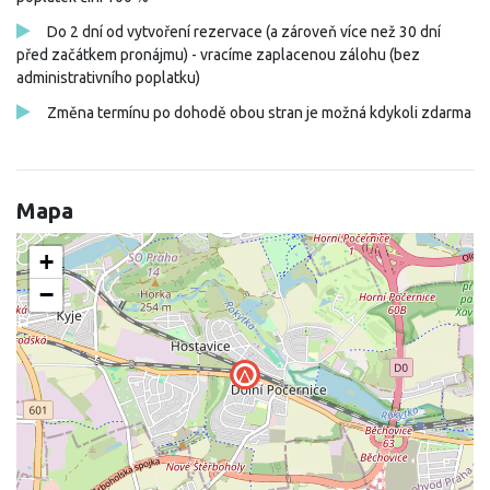
Do 2 dní od vytvoření rezervace (a zároveň více než 30 dní
před začátkem pronájmu) - vracíme zaplacenou zálohu (bez
administrativního poplatku)
Změna termínu po dohodě obou stran je možná kdykoli zdarma
Mapa
+
−