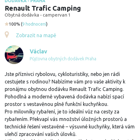
DODÁVKA - PRAHA
Renault Trafic Camping
Obytná dodávka - campervan 1
100% (
9 hodnocení
)
Zobrazit na mapě
Václav
Půjčovna obytných dodávek Praha
Jste příznivci rybolovu, cykloturistiky, nebo jen rádi
cestujete s rodinou? Nabízíme vám pro vaše aktivity k
pronájmu obytnou dodávku Renault Trafic Camping.
Pohodlná a moderně vybavená dodávka nabízí spací
prostor s vestavěnou plně funkční kuchyňkou.
Pro milovníky rybaření, je to ideální vůz na cesty za
rybařením. Překvapí vás množství úložných prostorů a
technické řešení vestavěné – výsuvné kuchyňky, která vám
ulehčí zpracování vašich úlovků.