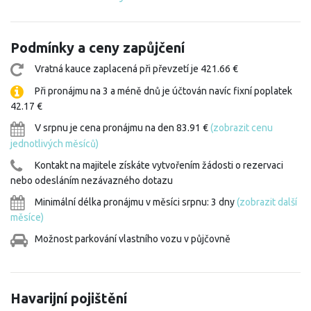
Podmínky a ceny zapůjčení
Vratná kauce zaplacená při převzetí je 421.66 €
Při pronájmu na 3 a méně dnů je účtován navíc fixní poplatek
42.17 €
V srpnu je cena pronájmu na den 83.91 €
(zobrazit cenu
jednotlivých měsíců)
Kontakt na majitele získáte vytvořením žádosti o rezervaci
nebo odesláním nezávazného dotazu
Minimální délka pronájmu v měsíci srpnu: 3 dny
(zobrazit další
měsíce)
Možnost parkování vlastního vozu v půjčovně
Havarijní pojištění