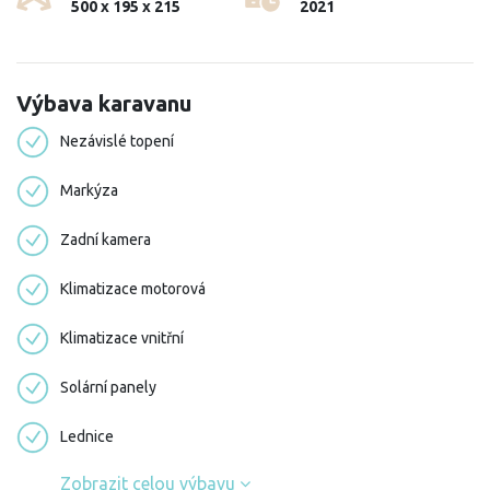
500 x 195 x 215
2021
Výbava karavanu
Nezávislé topení
Markýza
Zadní kamera
Klimatizace motorová
Klimatizace vnitřní
Solární panely
Lednice
Zobrazit celou výbavu