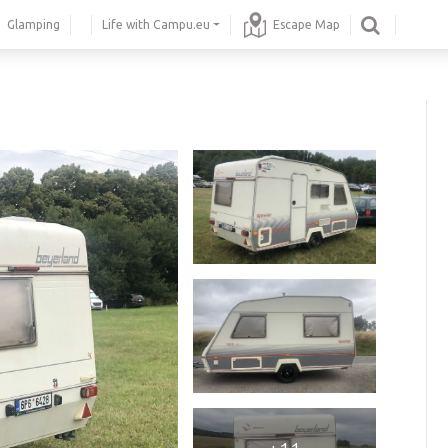
Glamping
Life with Campu.eu
Escape Map