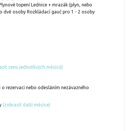
 Plynové topení Lednice + mrazák (plyn, nebo
o dvě osoby Rozkládací gauč pro 1 - 2 osoby
azit cenu jednotlivých měsíců)
ti o rezervaci nebo odesláním nezávazného
ny
(zobrazit další měsíce)