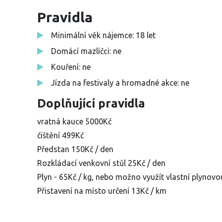
Pravidla
Minimální věk nájemce: 18 let
Domácí mazlíčci: ne
Kouření: ne
Jízda na festivaly a hromadné akce: ne
Doplňující pravidla
vratná kauce 5000Kč
čištění 499Kč
Předstan 150Kč / den
Rozkládací venkovní stůl 25Kč / den
Plyn - 65Kč / kg, nebo možno využít vlastní plynovou
Přistavení na místo určení 13Kč / km