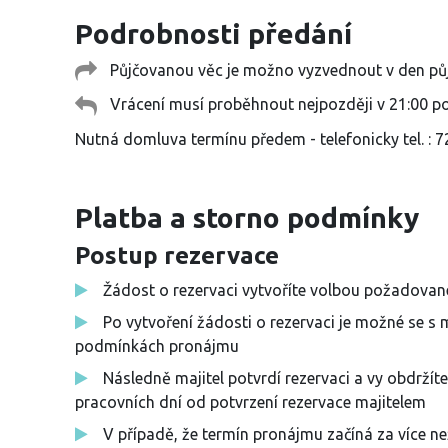
Podrobnosti předání
Půjčovanou věc je možno vyzvednout v den půjč
Vrácení musí proběhnout nejpozději v 21:00 po
Nutná domluva termínu předem - telefonicky tel. : 
Platba a storno podmínky
Postup rezervace
Žádost o rezervaci vytvoříte volbou požadované
Po vytvoření žádosti o rezervaci je možné se s 
podmínkách pronájmu
Následně majitel potvrdí rezervaci a vy obdržíte
pracovních dní od potvrzení rezervace majitelem
V případě, že termín pronájmu začíná za více než