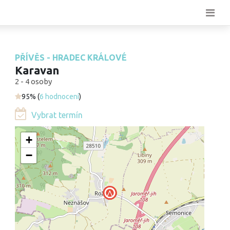
PŘÍVĚS - HRADEC KRÁLOVÉ
Karavan
2 - 4 osoby
95% (
6 hodnocení
)
Vybrat termín
+
−