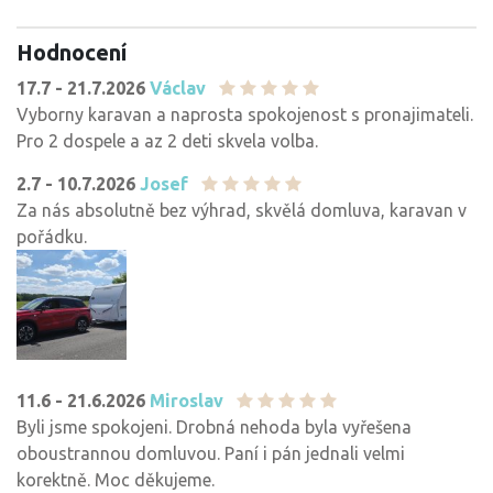
Hodnocení
17.7 - 21.7.2026
Václav
Vyborny karavan a naprosta spokojenost s pronajimateli.
Pro 2 dospele a az 2 deti skvela volba.
2.7 - 10.7.2026
Josef
Za nás absolutně bez výhrad, skvělá domluva, karavan v
pořádku.
11.6 - 21.6.2026
Miroslav
Byli jsme spokojeni. Drobná nehoda byla vyřešena
oboustrannou domluvou. Paní i pán jednali velmi
korektně. Moc děkujeme.