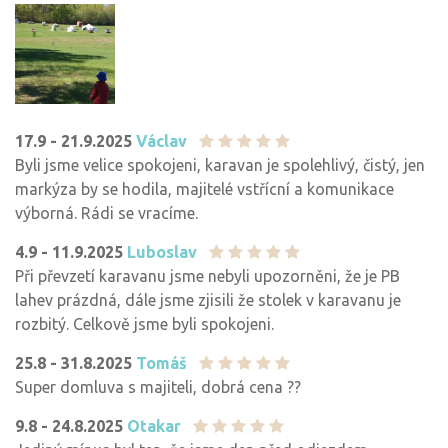
17.9 - 21.9.2025
Václav
Byli jsme velice spokojeni, karavan je spolehlivý, čistý, jen
markýza by se hodila, majitelé vstřícní a komunikace
výborná. Rádi se vracíme.
4.9 - 11.9.2025
Luboslav
Při převzetí karavanu jsme nebyli upozorněni, že je PB
lahev prázdná, dále jsme zjisili že stolek v karavanu je
rozbitý. Celkově jsme byli spokojeni.
25.8 - 31.8.2025
Tomáš
Super domluva s majiteli, dobrá cena ??
9.8 - 24.8.2025
Otakar