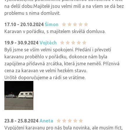
na delší dobu.Majitelé jsou velmi milí a na všem se dá bez
problemu s nima domluvit.
17.10 - 20.10.2024
Šimon
Karavan v pořádku, s majitelem skvělá domluva.
19.9 - 30.9.2024
Vojtěch
Byli jsme se vším velmi spokojeni. Předání i převzetí
karavanu proběhlo v pořádku, dokonce nám byla
zapůjčena přídavná zrcátka, která jsme neměli. Příznivá
cena za karavan ve velmi hezkém stavu.
Určitě doporučujeme a rádi se vrátíme.
23.8 - 25.8.2024
Aneta
Vypůjčení karavanu pro nás byla novinka, ale musím říct,