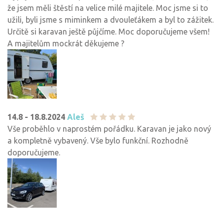
že jsem měli štěstí na velice milé majitele. Moc jsme si to
užili, byli jsme s miminkem a dvouleťákem a byl to zážitek.
Určitě si karavan ještě půjčíme. Moc doporučujeme všem!
A majitelům mockrát děkujeme ?
14.8 - 18.8.2024
Aleš
Vše proběhlo v naprostém pořádku. Karavan je jako nový
a kompletně vybavený. Vše bylo funkční. Rozhodně
doporučujeme.