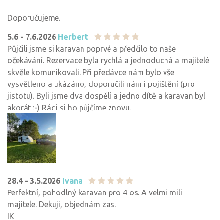
Doporučujeme.
5.6 - 7.6.2026
Herbert
Půjčili jsme si karavan poprvé a předčilo to naše
očekávání. Rezervace byla rychlá a jednoduchá a majitelé
skvěle komunikovali. Při předávce nám bylo vše
vysvětleno a ukázáno, doporučili nám i pojištění (pro
jistotu). Byli jsme dva dospělí a jedno dítě a karavan byl
akorát :-) Rádi si ho půjčíme znovu.
28.4 - 3.5.2026
Ivana
Perfektní, pohodlný karavan pro 4 os. A velmi mili
majitele. Dekuji, objednám zas.
IK