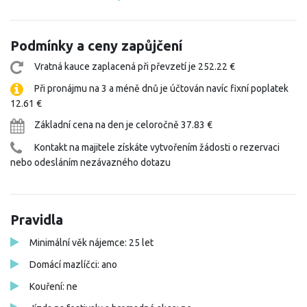
Podmínky a ceny zapůjčení
Vratná kauce zaplacená při převzetí je 252.22 €
Při pronájmu na 3 a méně dnů je účtován navíc fixní poplatek
12.61 €
Základní cena na den je celoročně 37.83 €
Kontakt na majitele získáte vytvořením žádosti o rezervaci
nebo odesláním nezávazného dotazu
Pravidla
Minimální věk nájemce: 25 let
Domácí mazlíčci: ano
Kouření: ne