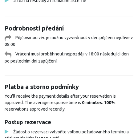
Jízda na festivaly a hromadné akce: ne
Podrobnosti předání
Půjčovanou věc je možno vyzvednout v den půjčení nejdříve v
08:00
Vrácení musí proběhnout nejpozději v 18:00 následující den
po posledním dni zapůjčení.
Platba a storno podmínky
You'll receive the payment details after your reservation is
approved. The average response time is
0 minutes
.
100%
reservations approved recently.
Postup rezervace
Žádost o rezervaci vytvoříte volbou požadovaného termínu a