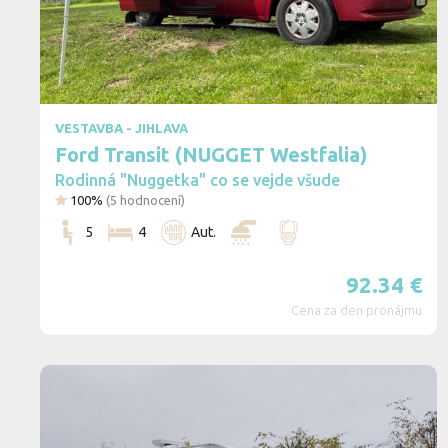
VESTAVBA - JIHLAVA
Ford Transit (NUGGET Westfalia)
Rodinná "Nuggetka" co se vejde všude
100%
(
5
hodnocení)
5
4
Aut.
92.34
€
Cena za den pronájmu