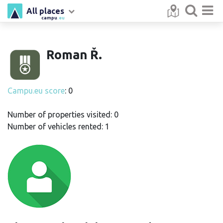
All places
campu
.eu
Roman Ř.
Campu.eu score
: 0
Number of properties visited: 0
Number of vehicles rented: 1