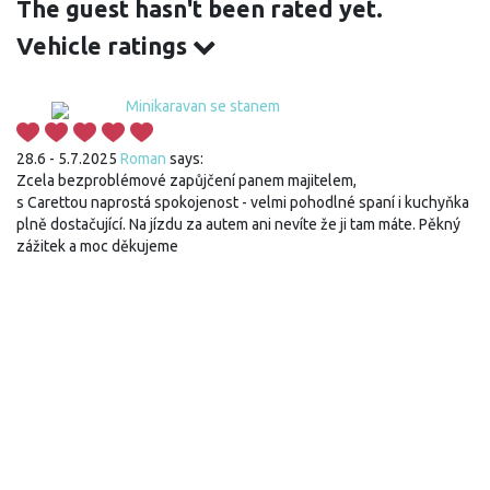
The guest hasn't been rated yet.
Vehicle ratings
Minikaravan se stanem
28.6 - 5.7.2025
Roman
says:
Zcela bezproblémové zapůjčení panem majitelem,
s Carettou naprostá spokojenost - velmi pohodlné spaní i kuchyňka
plně dostačující. Na jízdu za autem ani nevíte že ji tam máte. Pěkný
zážitek a moc děkujeme