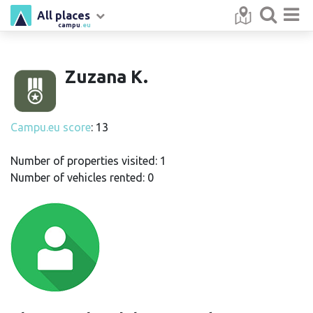
All places
campu
.eu
Zuzana K.
Campu.eu score
: 13
Number of properties visited: 1
Number of vehicles rented: 0