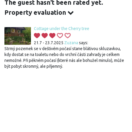
The guest hasn't been rated yet.
Property evaluation
Cottage under the Cherry tree
21.7 - 23.7.2025
Zuzana
says:
Strmý pozemek se v deštivém počasí stane blátivou skluzavkou,
kdy dostat se na toaletu nebo do vrchní části zahrady je celkem
nemožné. Při pěkném počasí (které nás ale bohužel minulo), může
být pobyt skromný, ale příjemný.