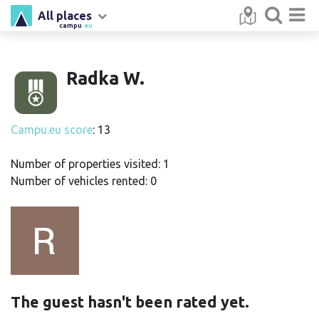
All places
campu
.eu
Radka W.
Campu.eu score
: 13
Number of properties visited: 1
Number of vehicles rented: 0
The guest hasn't been rated yet.