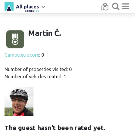
All places
campu
.eu
Martin Č.
Campu.eu score
: 0
Number of properties visited: 0
Number of vehicles rented: 1
The guest hasn't been rated yet.