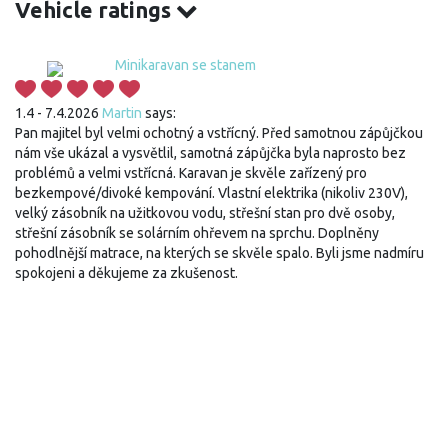
Vehicle ratings
Minikaravan se stanem
1.4 - 7.4.2026
Martin
says:
Pan majitel byl velmi ochotný a vstřícný. Před samotnou zápůjčkou
nám vše ukázal a vysvětlil, samotná zápůjčka byla naprosto bez
problémů a velmi vstřícná. Karavan je skvěle zařízený pro
bezkempové/divoké kempování. Vlastní elektrika (nikoliv 230V),
velký zásobník na užitkovou vodu, střešní stan pro dvě osoby,
střešní zásobník se solárním ohřevem na sprchu. Doplněny
pohodlnější matrace, na kterých se skvěle spalo. Byli jsme nadmíru
spokojeni a děkujeme za zkušenost.