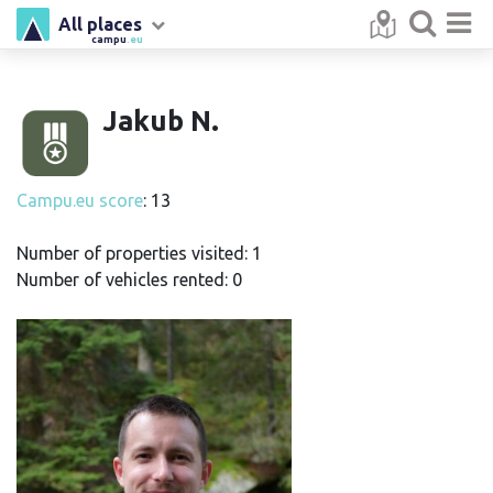
All places
campu
.eu
Jakub N.
Campu.eu score
: 13
Number of properties visited: 1
Number of vehicles rented: 0