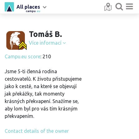
All places
campu
.eu
Tomáš B.
Více informací
Campu.eu score
: 210
Jsme 5-ti členná rodina
cestovatelů. K životu přistupujeme
jako k cestě, na které se objevují
jak překážky, tak momenty
krásných překvapení. Snažíme se,
aby lom byl pro vás tím krásným
překvapením.
Contact details of the owner