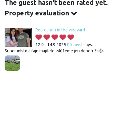
The guest hasn't been rated yet.
Property evaluation
Recreation in the vineyard
12.9 - 14.9.2025
Přemysl
says:
Super místo a fajn majitele. Můžeme jen doporučit👍