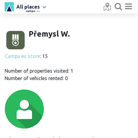
All places
campu
.eu
Přemysl W.
Campu.eu score
: 15
Number of properties visited: 1
Number of vehicles rented: 0