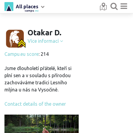
All places
campu
.eu
Otakar D.
Více informací
Campu.eu score
: 214
Jsme dlouholetí přátelé, kteří si
plní sen a v souladu s přírodou
zachováváme tradici Lesního
mlýna u nás na Vysočině.
Contact details of the owner