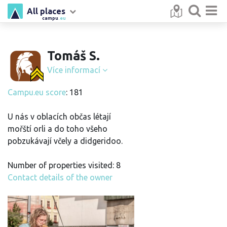
All places
campu
.eu
Tomáš S.
Více informací
Campu.eu score
: 181
U nás v oblacích občas létají
mořští orli a do toho všeho
pobzukávají včely a didgeridoo.
Number of properties visited: 8
Contact details of the owner