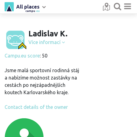
All places
campu
.eu
Ladislav K.
Více informací
Campu.eu score
: 50
Jsme malá sportovní rodinná stáj
a nabízíme možnost zastávky na
cestách po nejzápadnějších
koutech Karlovarského kraje.
Contact details of the owner