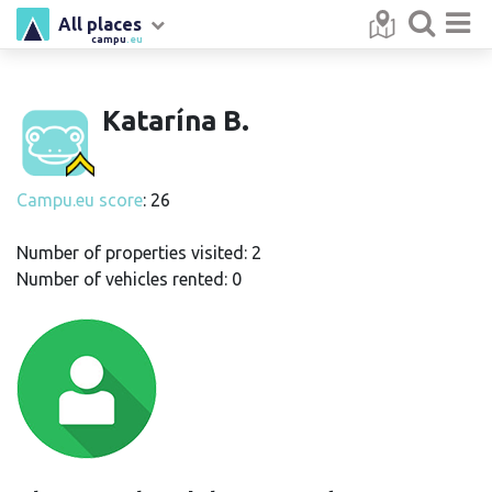
All places
campu
.eu
Katarína B.
Campu.eu score
: 26
Number of properties visited: 2
Number of vehicles rented: 0