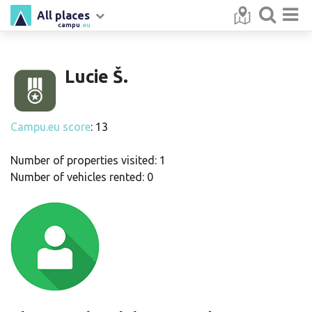
All places
campu
.eu
Lucie Š.
Campu.eu score
: 13
Number of properties visited: 1
Number of vehicles rented: 0