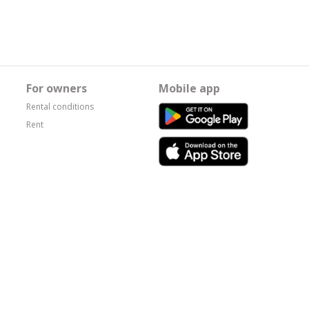
For owners
Mobile app
Rental conditions
Rent