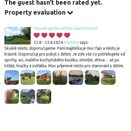
The guest hasn't been rated yet.
Property evaluation
Fenced garden at the Liberte Ranch
23.8 - 25.8.2024
Markéta
says:
Skvělé místo, doporučujeme. Paní majitelka je moc fajn a místo je
krásné. Doporučuji pro pobyt s dětmi. Je zde vše co potřebujete od
sprchy, wc, malého kuchyňského koutku, ohniště, dřeva… až po
hřiště, hračky a zvířátka. Moc příjemné místo pro stanování s dětmi.