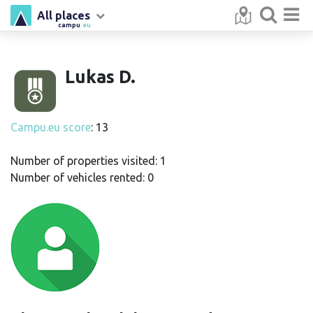
All places
campu
.eu
Lukas D.
Campu.eu score
: 13
Number of properties visited: 1
Number of vehicles rented: 0