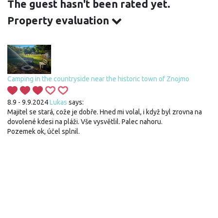
The guest hasn't been rated yet.
Property evaluation
Camping in the countryside near the historic town of Znojmo
8.9 - 9.9.2024
Lukas
says:
Majitel se stará, cože je dobře. Hned mi volal, i když byl zrovna na
dovolené kdesi na pláži. Vše vysvětlil. Palec nahoru.
Pozemek ok, účel splnil.