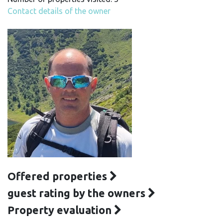
Contact details of the owner
Offered properties
guest rating by the owners
Property evaluation