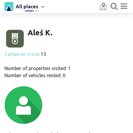
All places
campu
.eu
Aleš K.
Campu.eu score
: 13
Number of properties visited: 1
Number of vehicles rented: 0