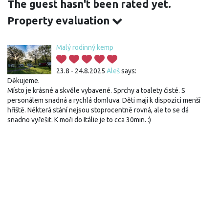
The guest hasn't been rated yet.
Property evaluation
Malý rodinný kemp
23.8 - 24.8.2025
Aleš
says:
Děkujeme.
Místo je krásné a skvěle vybavené. Sprchy a toalety čisté. S
personálem snadná a rychlá domluva. Děti mají k dispozici menší
hřiště. Některá stání nejsou stoprocentně rovná, ale to se dá
snadno vyřešit. K moři do Itálie je to cca 30min. :)