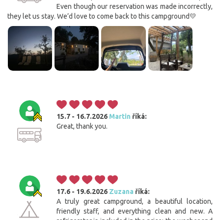
Even though our reservation was made incorrectly,
they let us stay. We’d love to come back to this campground💛
15.7 - 16.7.2026
Martin
říká:
Great, thank you.
17.6 - 19.6.2026
Zuzana
říká:
A truly great campground, a beautiful location,
friendly staff, and everything clean and new. A