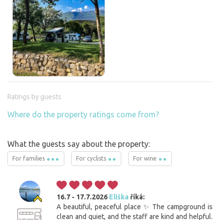
Ratings by guests
Where do the property ratings come from?
What the guests say about the property:
For families
For cyclists
For wine
16.7 - 17.7.2026
Eliška
říká:
A beautiful, peaceful place ✨ The campground is
clean and quiet, and the staff are kind and helpful.