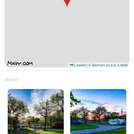
Leaflet
|
© Seznam.cz a.s. a další
photos