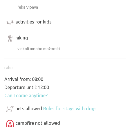
řeka Vipava
activities for kids
hiking
v okolí mnoho možností
rules
Arrival from: 08:00
Departure until: 12:00
Can I come anytime?
pets allowed
Rules for stays with dogs
campfire not allowed