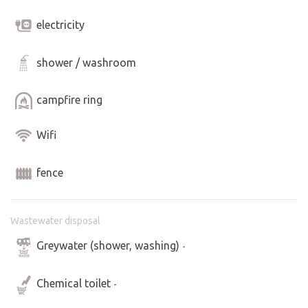
electricity
shower / washroom
campfire ring
Wifi
fence
Wastewater disposal
Greywater (shower, washing)
-
Chemical toilet
-