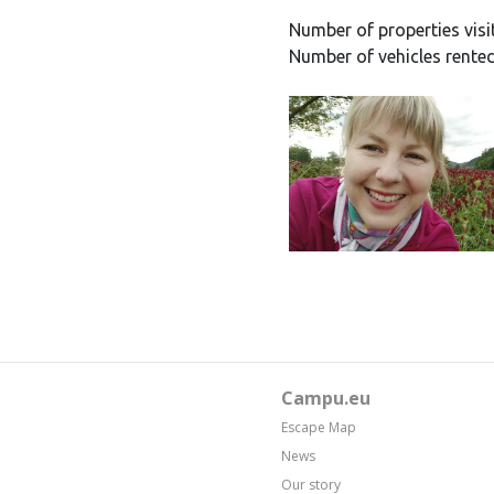
Number of properties visi
Number of vehicles rented
Campu.eu
Escape Map
News
Our story