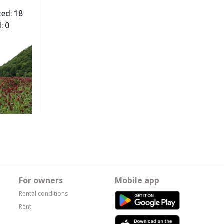
ted: 18
: 0
For owners
Mobile app
Rental conditions
Rent