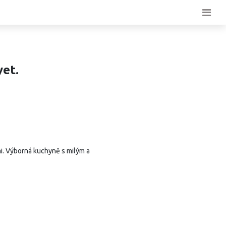
yet.
i. Výborná kuchyně s milým a