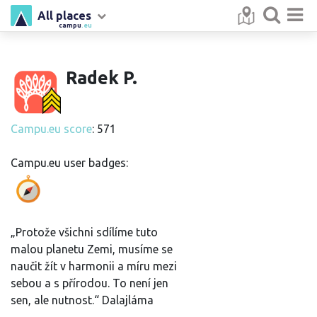
All places
campu
.eu
Radek P.
Campu.eu score
: 571
Campu.eu user badges:
„Protože všichni sdílíme tuto
malou planetu Zemi, musíme se
naučit žít v harmonii a míru mezi
sebou a s přírodou. To není jen
sen, ale nutnost.“ Dalajláma