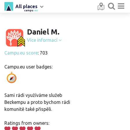
All places
campu
.eu
Daniel M.
Více informací
Campu.eu score
: 703
Campu.eu user badges:
Sami rádi využíváme služeb
Bezkempu a proto bychom rádi
komunitě také přispěli.
Ratings from owners: