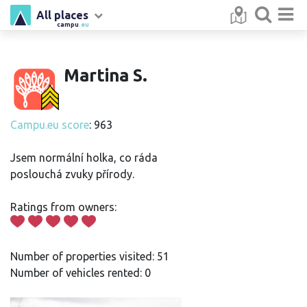
All places
campu
.eu
Martina S.
Campu.eu score
: 963
Jsem normální holka, co ráda
poslouchá zvuky přírody.
Ratings from owners:
Number of properties visited: 51
Number of vehicles rented: 0