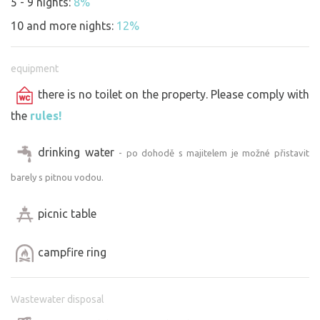
5 - 9 nights:
8%
10 and more nights:
12%
equipment
there is no toilet on the property. Please comply with
the
rules!
drinking water
- po dohodě s majitelem je možné přistavit
barely s pitnou vodou.
picnic table
campfire ring
Wastewater disposal