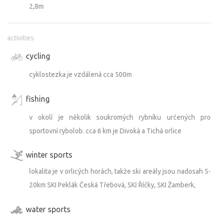
2,8m
activities
cycling
cyklostezka je vzdálená cca 500m
fishing
v okolí je několik soukromých rybníku určených pro
sportovní rybolob. cca 6 km je Divoká a Tichá orlice
winter sports
lokalita je v orlicých horách, takže ski areály jsou nadosah 5-
20km SKI Peklák Česká Třebová, SKI Říčky, SKI Žamberk,
water sports