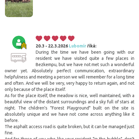
20.3 - 22.3.2026
Lubomír
říká:
During the time we have been going with our
resident we have visited quite a few places in
Bezkempu, but we have not met such a wonderful
owner yet. Absolutely perfect communication, extraordinary
helpfulness and meeting a person we will remember for a long time
and often. And we will be very, very happy to return again, and not
only because of the place itself.
As for the place itself, the meadow is nice, well maintained, with a
beautiful view of the distant surroundings and a sky full of stars at
night. The children's "Forest Playground" built on the site is
absolutely unique and we have not come across anything like it
before.
The asphalt access road is quite broken, but it can be managed just
fine.
And for those of you who like your resident "in the bubble", don't