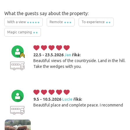
What the guests say about the property:
With a view
Remote
To experience
Magic camping
22.5 - 23.5.2026
Jan
říká:
Beautiful views of the countryside. Land in the hill.
Take the wedges with you.
9.5 - 10.5.2026
Lucie
říká:
Beautiful place and complete peace. I recommend